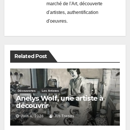
marché de l'Art, découverte
d'artistes, authentification
d'oeuvres.
Related Post
Découvertes
Les Artistes
Anelys Wolf, une artiste à
découvrir
Juin 4, 2026
Art-Trends