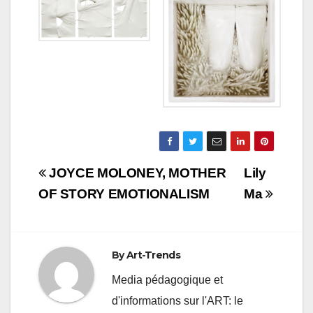
Navigation
JOYCE MOLONEY, MOTHER
Lily
de
OF STORY EMOTIONALISM
Ma
l’article
By
Art-Trends
Media pédagogique et
d'informations sur l'ART: le