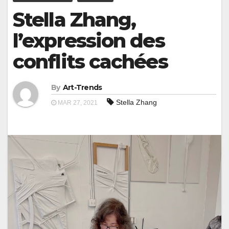
Stella Zhang,
l’expression des
conflits cachées
By
Art-Trends
Stella Zhang
MAR 27, 2021