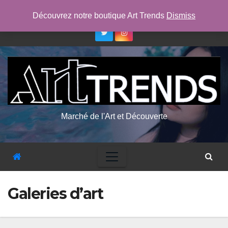
Skip
sam. Août 8th, 2026
11:22:57 AM
Découvrez notre boutique Art Trends
Dismiss
to
content
Marché de l'Art et Découverte
Galeries d’art