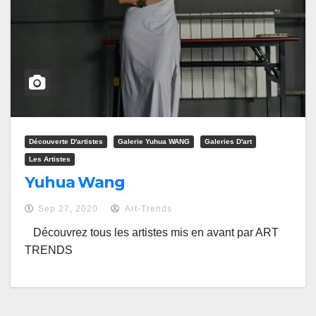
Découverte D'artistes
Galerie Yuhua WANG
Galeries D'art
Les Artistes
Yuhua Wang
Sep 27, 2020
Art-Trends
Découvrez tous les artistes mis en avant par ART
TRENDS