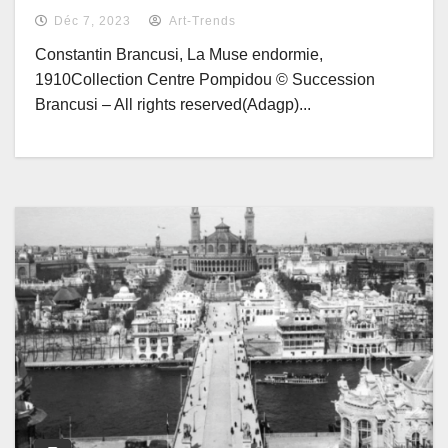
Déc 7, 2023
Art-Trends
Constantin Brancusi, La Muse endormie,
1910Collection Centre Pompidou © Succession
Brancusi – All rights reserved(Adagp)...