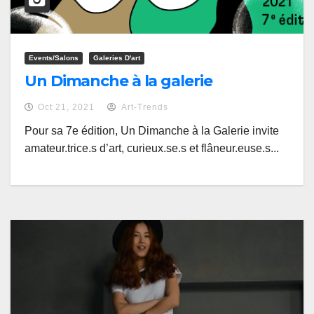
Events/salons
Galeries D'art
Un Dimanche à la galerie
Oct 21, 2021
Art-Trends
Pour sa 7e édition, Un Dimanche à la Galerie invite
amateur.trice.s d’art, curieux.se.s et flâneur.euse.s...