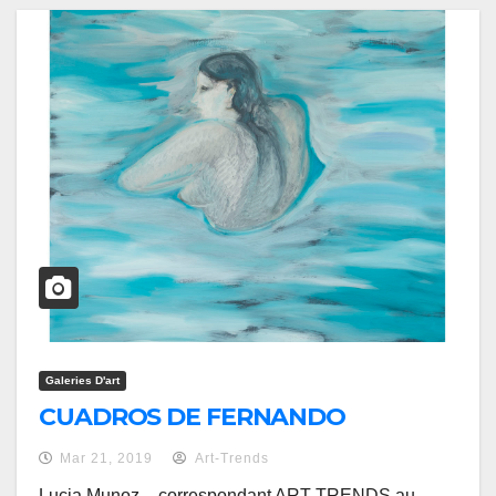
Galeries D'art
CUADROS DE FERNANDO
Mar 21, 2019
Art-Trends
Lucia Munoz – correspondant ART TRENDS au