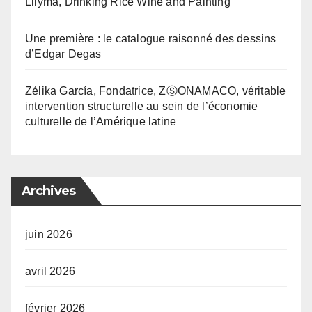
Lilyma, Drinking Rice Wine and Painting
Une première : le catalogue raisonné des dessins
d’Edgar Degas
Zélika García, Fondatrice, ZⓈONAMACO, véritable
intervention structurelle au sein de l’économie
culturelle de l’Amérique latine
Archives
juin 2026
avril 2026
février 2026