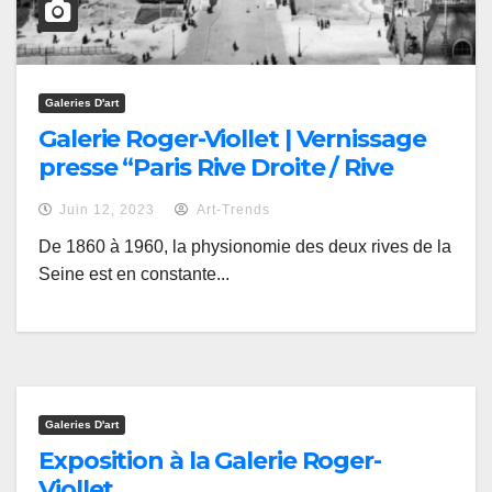
Galeries D'art
Galerie Roger-Viollet | Vernissage
presse “Paris Rive Droite / Rive
gauche, les bords de Seine entre
Juin 12, 2023
Art-Trends
labeur et loisirs
De 1860 à 1960, la physionomie des deux rives de la
Seine est en constante...
Galeries D'art
Exposition à la Galerie Roger-
Viollet