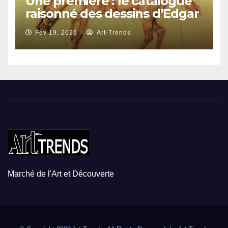
Une première : le catalogue
raisonné des dessins d’Edgar
Degas
Fév 19, 2026
Art-Trends
Marché de l'Art et Découverte