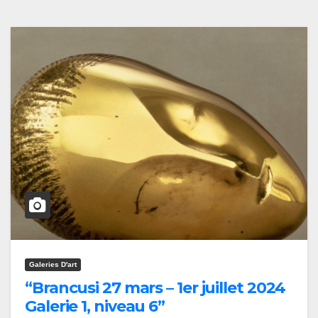
Galeries D'art
“Brancusi 27 mars – 1er juillet 2024
Galerie 1, niveau 6”