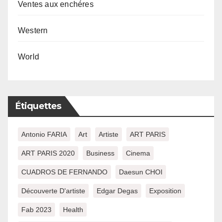
Ventes aux enchéres
Western
World
Étiquettes
Antonio FARIA
Art
Artiste
ART PARIS
ART PARIS 2020
Business
Cinema
CUADROS DE FERNANDO
Daesun CHOI
Découverte D'artiste
Edgar Degas
Exposition
Fab 2023
Health