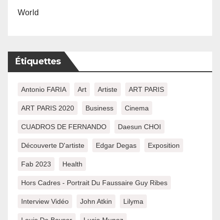
World
Étiquettes
Antonio FARIA
Art
Artiste
ART PARIS
ART PARIS 2020
Business
Cinema
CUADROS DE FERNANDO
Daesun CHOI
Découverte D'artiste
Edgar Degas
Exposition
Fab 2023
Health
Hors Cadres - Portrait Du Faussaire Guy Ribes
Interview Vidéo
John Atkin
Lilyma