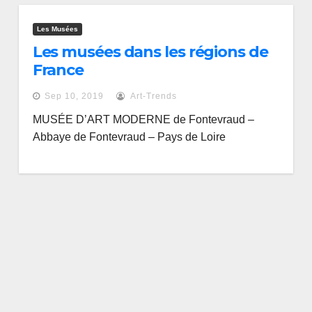
Les Musées
Les musées dans les régions de
France
Sep 10, 2019
Art-Trends
MUSÉE D’ART MODERNE de Fontevraud –
Abbaye de Fontevraud – Pays de Loire