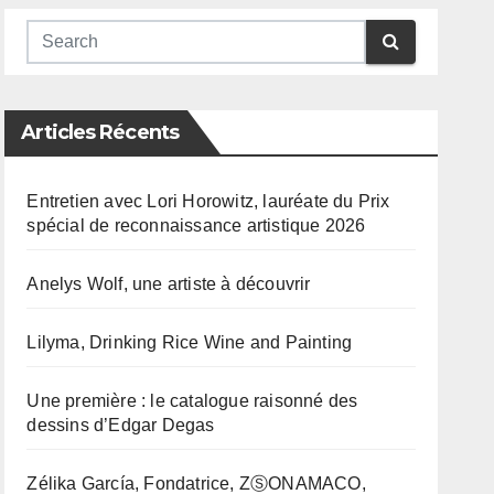
Articles Récents
Entretien avec Lori Horowitz, lauréate du Prix
spécial de reconnaissance artistique 2026
Anelys Wolf, une artiste à découvrir
Lilyma, Drinking Rice Wine and Painting
Une première : le catalogue raisonné des
dessins d’Edgar Degas
Zélika García, Fondatrice, ZⓈONAMACO,