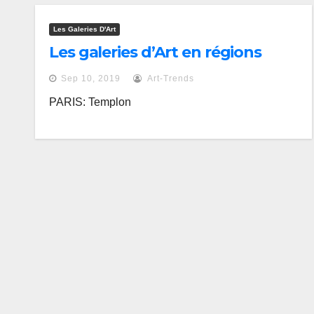
Les Galeries D'Art
Les galeries d’Art en régions
Sep 10, 2019
Art-Trends
PARIS: Templon