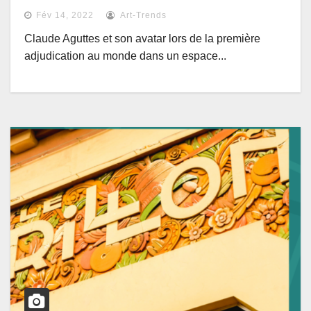
ESPACE DE RÉALITÉ VIRTUELLE
Fév 14, 2022
Art-Trends
(MÉTAVERS) CONCU PAR ARTATAK
Claude Aguttes et son avatar lors de la première
adjudication au monde dans un espace...