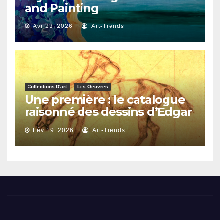
and Painting
Avr 23, 2026
Art-Trends
Collections D'art
Les Oeuvres
Une première : le catalogue
raisonné des dessins d’Edgar
Degas
Fév 19, 2026
Art-Trends