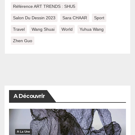
Référence ART TRENDS : SHU5
Salon Du Dessin 2023
Sara CHAAR
Sport
Travel
Wang Shuai
World
Yuhua Wang
Zhen Guo
A Découvrir
A La Une