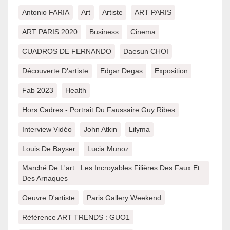
Antonio FARIA
Art
Artiste
ART PARIS
ART PARIS 2020
Business
Cinema
CUADROS DE FERNANDO
Daesun CHOI
Découverte D'artiste
Edgar Degas
Exposition
Fab 2023
Health
Hors Cadres - Portrait Du Faussaire Guy Ribes
Interview Vidéo
John Atkin
Lilyma
Louis De Bayser
Lucia Munoz
Marché De L'art : Les Incroyables Filières Des Faux Et
Des Arnaques
Oeuvre D'artiste
Paris Gallery Weekend
Référence ART TRENDS : GUO1