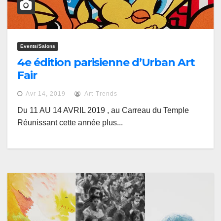
Events/salons
4e édition parisienne d’Urban Art
Fair
Avr 14, 2019
Art-Trends
Du 11 AU 14 AVRIL 2019 , au Carreau du Temple
Réunissant cette année plus...