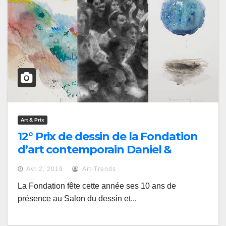
Art & Prix
12° Prix de dessin de la Fondation
d’art contemporain Daniel &
Florence Guerlain
Avr 2, 2019
Art-Trends
La Fondation fête cette année ses 10 ans de
présence au Salon du dessin et...