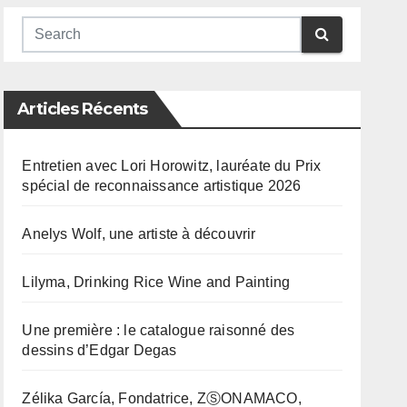
Articles Récents
Entretien avec Lori Horowitz, lauréate du Prix
spécial de reconnaissance artistique 2026
Anelys Wolf, une artiste à découvrir
Lilyma, Drinking Rice Wine and Painting
Une première : le catalogue raisonné des
dessins d’Edgar Degas
Zélika García, Fondatrice, ZⓈONAMACO,