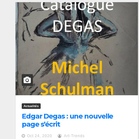
Actualités
Edgar Degas : une nouvelle
page s’écrit
Oct 24, 2020
Art-Trends