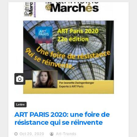
Lettre
ART PARIS 2020: une foire de
résistance qui se réinvente
Oct 20, 2020
Art-Trends