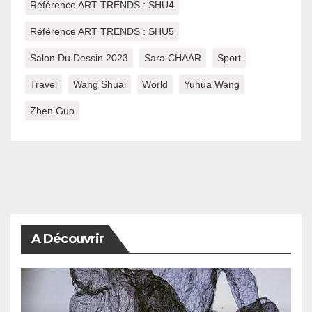
Référence ART TRENDS : SHU4
Référence ART TRENDS : SHU5
Salon Du Dessin 2023
Sara CHAAR
Sport
Travel
Wang Shuai
World
Yuhua Wang
Zhen Guo
A Découvrir