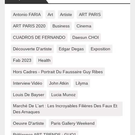
Antonio FARIA
Art
Artiste
ART PARIS
ART PARIS 2020
Business
Cinema
CUADROS DE FERNANDO
Daesun CHOI
Découverte D'artiste
Edgar Degas
Exposition
Fab 2023
Health
Hors Cadres - Portrait Du Faussaire Guy Ribes
Interview Vidéo
John Atkin
Lilyma
Louis De Bayser
Lucia Munoz
Marché De L'art : Les Incroyables Filières Des Faux Et
Des Arnaques
Oeuvre D'artiste
Paris Gallery Weekend
Référence ART TRENDS : GUO1