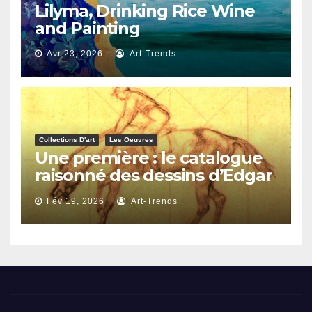
Lilyma, Drinking Rice Wine
and Painting
Avr 23, 2026
Art-Trends
Collections D'art
Les Oeuvres
Une première : le catalogue
raisonné des dessins d’Edgar
Degas
Fév 19, 2026
Art-Trends