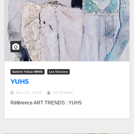
Galerie Yuhua WANG
Les Oeuvres
YUH5
Juin 12, 2019
Art-Trends
Référence ART TRENDS : YUH5