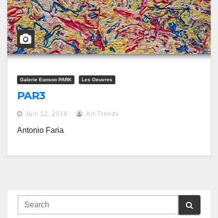
Galerie Eunsoo PARK
Les Oeuvres
PAR3
Juin 12, 2019
Art-Trends
Antonio Faria