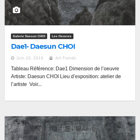
Galerie Daesun CHOI
Les Oeuvres
Dae1- Daesun CHOI
Juin 20, 2019
Art-Trends
Tableau Référence: Dae1 Dimension de l’oeuvre
Artiste: Daesun CHOI Lieu d’exposition: atelier de
l’artiste Voir...