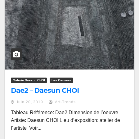
Galerie Daesun CHOI
Les Oeuvres
Dae2 – Daesun CHOI
Juin 20, 2019
Art-Trends
Tableau Référence: Dae2 Dimension de l’oeuvre
Artiste: Daesun CHOI Lieu d’exposition: atelier de
l’artiste Voir...