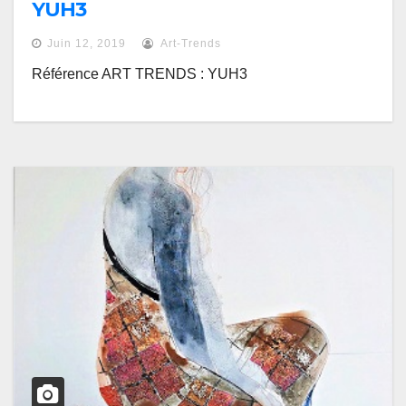
YUH3
Juin 12, 2019
Art-Trends
Référence ART TRENDS : YUH3