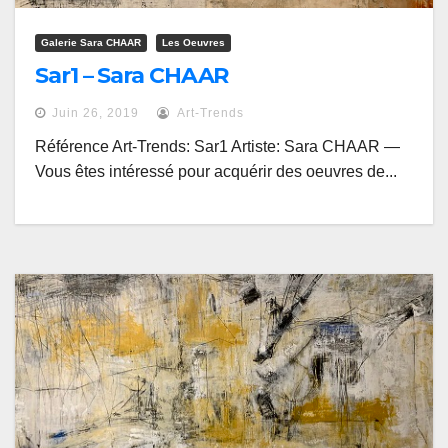
Galerie Sara CHAAR
Les Oeuvres
Sar1 – Sara CHAAR
Juin 26, 2019
Art-Trends
Référence Art-Trends: Sar1 Artiste: Sara CHAAR —
Vous êtes intéressé pour acquérir des oeuvres de...