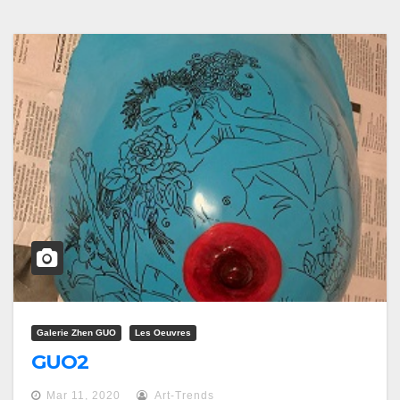
Galerie Zhen GUO
Les Oeuvres
GUO2
Mar 11, 2020
Art-Trends