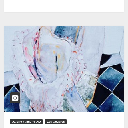
Galerie Yuhua WANG
Les Oeuvres