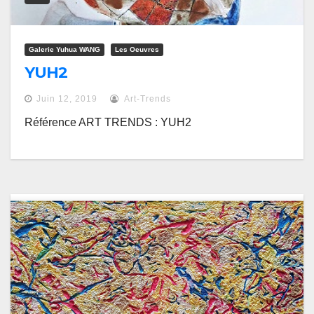
Galerie Yuhua WANG
Les Oeuvres
YUH2
Juin 12, 2019
Art-Trends
Référence ART TRENDS : YUH2