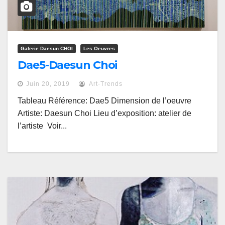
Galerie Daesun CHOI
Les Oeuvres
Dae5-Daesun Choi
Juin 20, 2019
Art-Trends
Tableau Référence: Dae5 Dimension de l’oeuvre
Artiste: Daesun Choi Lieu d’exposition: atelier de
l’artiste Voir...