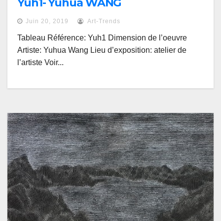
Yuh1- Yuhua WANG
Juin 20, 2019
Art-Trends
Tableau Référence: Yuh1 Dimension de l’oeuvre
Artiste: Yuhua Wang Lieu d’exposition: atelier de
l’artiste Voir...