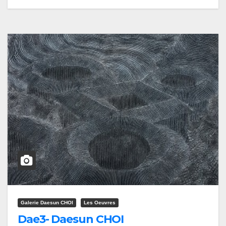
Galerie Daesun CHOI
Les Oeuvres
Dae3- Daesun CHOI