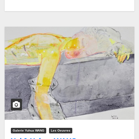
Galerie Yuhua WANG
Les Oeuvres