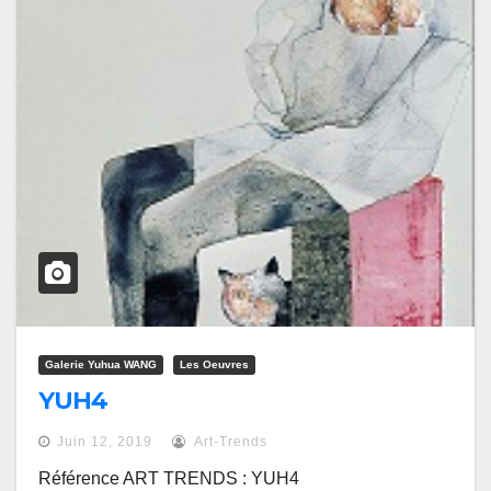
Galerie Yuhua WANG
Les Oeuvres
YUH4
Juin 12, 2019
Art-Trends
Référence ART TRENDS : YUH4