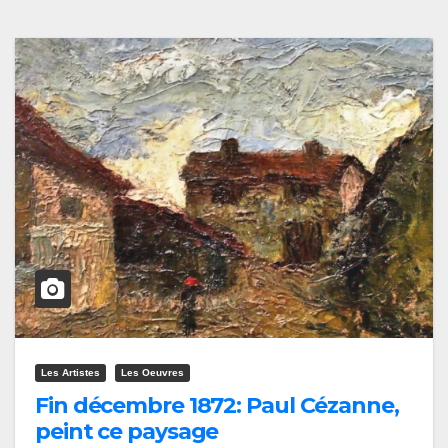
Les Artistes
Les Oeuvres
Fin décembre 1872: Paul Cézanne,
peint ce paysage