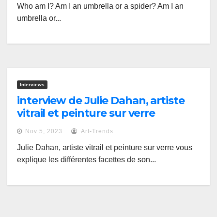
Who am I? Am I an umbrella or a spider? Am I an
umbrella or...
Interviews
interview de Julie Dahan, artiste
vitrail et peinture sur verre
Nov 5, 2023
Art-Trends
Julie Dahan, artiste vitrail et peinture sur verre vous
explique les différentes facettes de son...