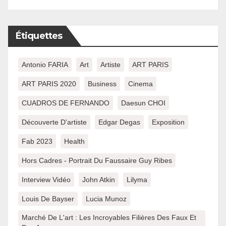
Étiquettes
Antonio FARIA
Art
Artiste
ART PARIS
ART PARIS 2020
Business
Cinema
CUADROS DE FERNANDO
Daesun CHOI
Découverte D'artiste
Edgar Degas
Exposition
Fab 2023
Health
Hors Cadres - Portrait Du Faussaire Guy Ribes
Interview Vidéo
John Atkin
Lilyma
Louis De Bayser
Lucia Munoz
Marché De L'art : Les Incroyables Filières Des Faux Et