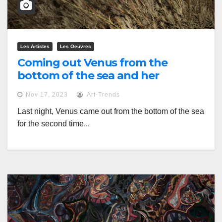
Les Artistes
Les Oeuvres
Coming out Venus from the
bottom of the sea and her
stepping on the shore
Nov 17, 2023
Art-Trends
Last night, Venus came out from the bottom of the sea
for the second time...