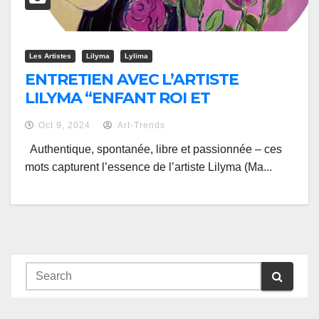
Les Artistes
Lilyma
Lylima
ENTRETIEN AVEC L’ARTISTE
LILYMA “ENFANT ROI ET
INDOCILE”
Oct 9, 2024
Art-Trends
Authentique, spontanée, libre et passionnée – ces
mots capturent l’essence de l’artiste Lilyma (Ma...