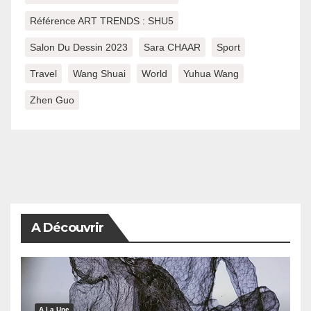
Référence ART TRENDS : SHU5
Salon Du Dessin 2023
Sara CHAAR
Sport
Travel
Wang Shuai
World
Yuhua Wang
Zhen Guo
A Découvrir
A La Une