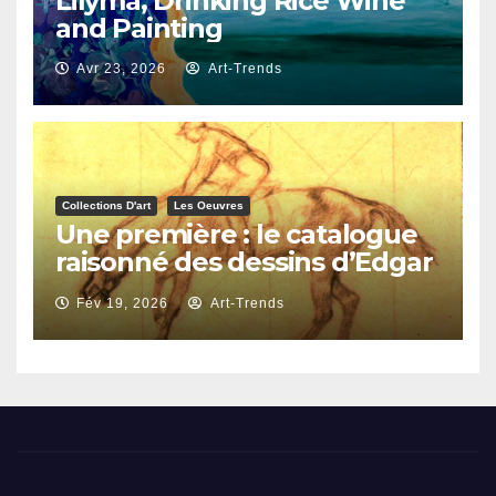
Lilyma, Drinking Rice Wine
and Painting
Avr 23, 2026
Art-Trends
Collections D'art
Les Oeuvres
Une première : le catalogue
raisonné des dessins d’Edgar
Degas
Fév 19, 2026
Art-Trends