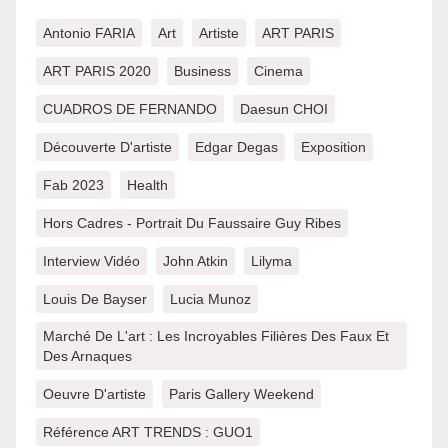
Antonio FARIA
Art
Artiste
ART PARIS
ART PARIS 2020
Business
Cinema
CUADROS DE FERNANDO
Daesun CHOI
Découverte D'artiste
Edgar Degas
Exposition
Fab 2023
Health
Hors Cadres - Portrait Du Faussaire Guy Ribes
Interview Vidéo
John Atkin
Lilyma
Louis De Bayser
Lucia Munoz
Marché De L'art : Les Incroyables Filières Des Faux Et
Des Arnaques
Oeuvre D'artiste
Paris Gallery Weekend
Référence ART TRENDS : GUO1