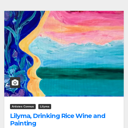
Artistes Connus
Lilyma
Lilyma, Drinking Rice Wine and
Painting