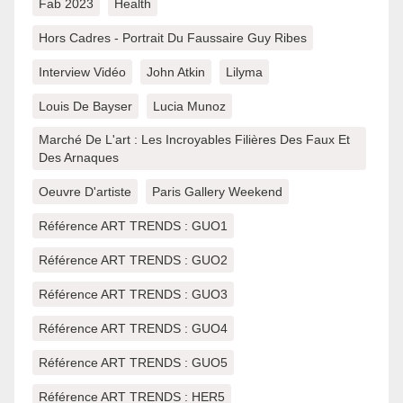
Fab 2023
Health
Hors Cadres - Portrait Du Faussaire Guy Ribes
Interview Vidéo
John Atkin
Lilyma
Louis De Bayser
Lucia Munoz
Marché De L'art : Les Incroyables Filières Des Faux Et
Des Arnaques
Oeuvre D'artiste
Paris Gallery Weekend
Référence ART TRENDS : GUO1
Référence ART TRENDS : GUO2
Référence ART TRENDS : GUO3
Référence ART TRENDS : GUO4
Référence ART TRENDS : GUO5
Référence ART TRENDS : HER5