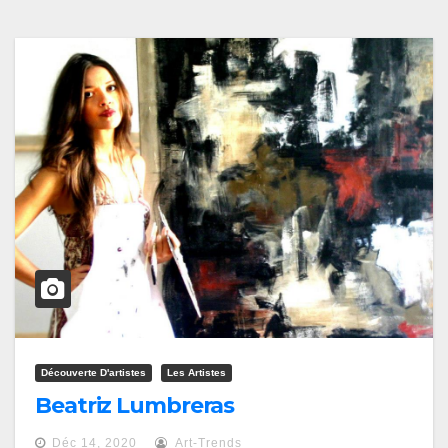
Découverte D'artistes
Les Artistes
Beatriz Lumbreras
Déc 14, 2020
Art-Trends