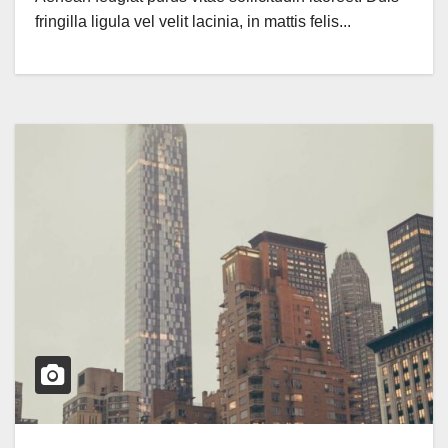
fringilla ligula vel velit lacinia, in mattis felis...