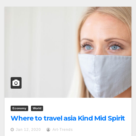
Economy
World
Where to travel asia Kind Mid Spirit
Jan 12, 2020
Art-Trends