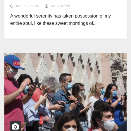
Jan 12, 2020
Art-Trends
A wonderful serenity has taken possession of my
entire soul, like these sweet mornings of...