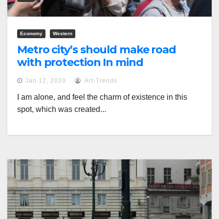
Economy
Western
Metro city’s should make road
with protection In mind
Jan 12, 2020
Art-Trends
I am alone, and feel the charm of existence in this
spot, which was created...