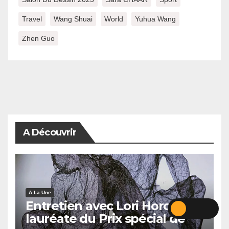
Travel
Wang Shuai
World
Yuhua Wang
Zhen Guo
A Découvrir
A La Une
Entretien avec Lori Horowitz,
lauréate du Prix spécial de