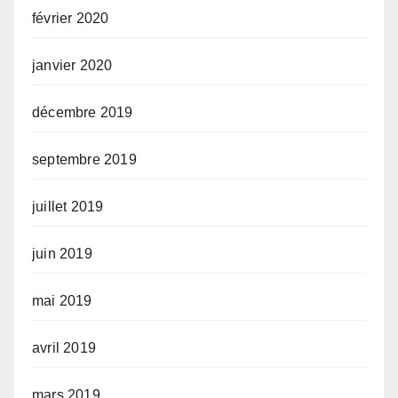
février 2020
janvier 2020
décembre 2019
septembre 2019
juillet 2019
juin 2019
mai 2019
avril 2019
mars 2019