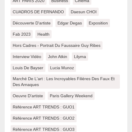
ART PARIS 2020
Business
Cinema
CUADROS DE FERNANDO
Daesun CHOI
Découverte D'artiste
Edgar Degas
Exposition
Fab 2023
Health
Hors Cadres - Portrait Du Faussaire Guy Ribes
Interview Vidéo
John Atkin
Lilyma
Louis De Bayser
Lucia Munoz
Marché De L'art : Les Incroyables Filières Des Faux Et
Des Arnaques
Oeuvre D'artiste
Paris Gallery Weekend
Référence ART TRENDS : GUO1
Référence ART TRENDS : GUO2
Référence ART TRENDS : GUO3