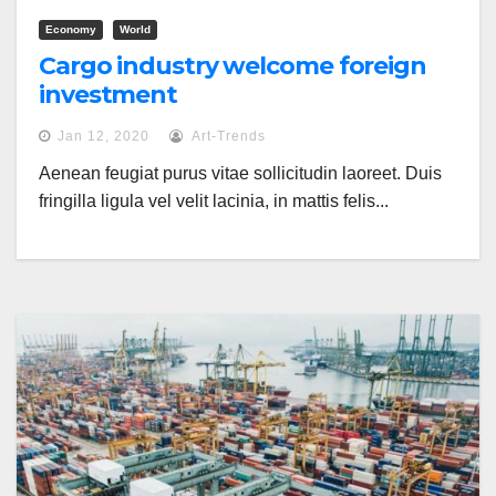
Economy
World
Cargo industry welcome foreign
investment
Jan 12, 2020
Art-Trends
Aenean feugiat purus vitae sollicitudin laoreet. Duis
fringilla ligula vel velit lacinia, in mattis felis...