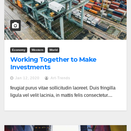
Economy
Western
World
Working Together to Make
Investments
Jan 12, 2020
Art-Trends
feugiat purus vitae sollicitudin laoreet. Duis fringilla
ligula vel velit lacinia, in mattis felis consectetur....