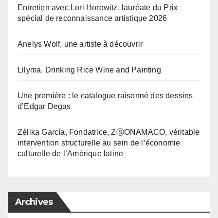
Entretien avec Lori Horowitz, lauréate du Prix
spécial de reconnaissance artistique 2026
Anelys Wolf, une artiste à découvrir
Lilyma, Drinking Rice Wine and Painting
Une première : le catalogue raisonné des dessins
d’Edgar Degas
Zélika García, Fondatrice, ZⓈONAMACO, véritable
intervention structurelle au sein de l’économie
culturelle de l’Amérique latine
Archives