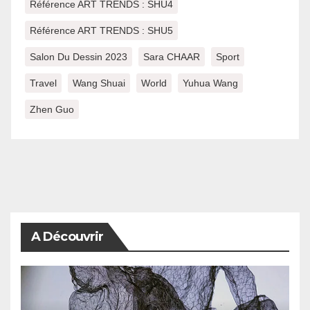
Référence ART TRENDS : SHU4
Référence ART TRENDS : SHU5
Salon Du Dessin 2023
Sara CHAAR
Sport
Travel
Wang Shuai
World
Yuhua Wang
Zhen Guo
A Découvrir