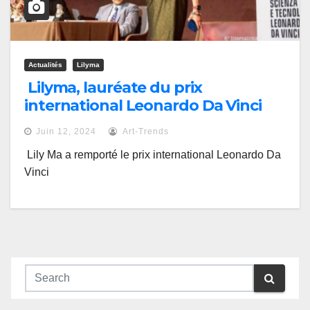
Actualités
Lilyma
Lilyma, lauréate du prix
international Leonardo Da Vinci
Juin 12, 2024
Art-Trends
Lily Ma a remporté le prix international Leonardo Da
Vinci