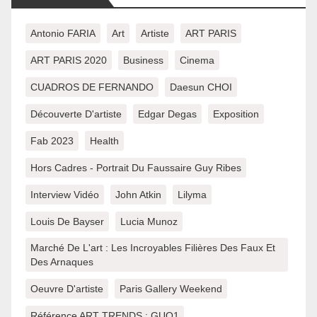
Antonio FARIA
Art
Artiste
ART PARIS
ART PARIS 2020
Business
Cinema
CUADROS DE FERNANDO
Daesun CHOI
Découverte D'artiste
Edgar Degas
Exposition
Fab 2023
Health
Hors Cadres - Portrait Du Faussaire Guy Ribes
Interview Vidéo
John Atkin
Lilyma
Louis De Bayser
Lucia Munoz
Marché De L'art : Les Incroyables Filières Des Faux Et
Des Arnaques
Oeuvre D'artiste
Paris Gallery Weekend
Référence ART TRENDS : GUO1