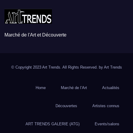
Marché de l'Art et Découverte
© Copyright 2023 Art Trends. All Rights Reserved. by
Art Trends
Home
Marché de l’Art
Actualités
Découvertes
Artistes connus
ART TRENDS GALERIE (ATG)
Events/salons