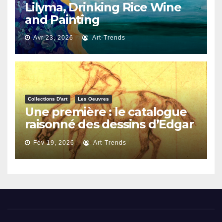
Lilyma, Drinking Rice Wine
and Painting
Avr 23, 2026
Art-Trends
Collections D'art
Les Oeuvres
Une première : le catalogue
raisonné des dessins d’Edgar
Degas
Fév 19, 2026
Art-Trends