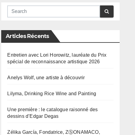
Articles Récents
Entretien avec Lori Horowitz, lauréate du Prix
spécial de reconnaissance artistique 2026
Anelys Wolf, une artiste à découvrir
Lilyma, Drinking Rice Wine and Painting
Une première : le catalogue raisonné des
dessins d’Edgar Degas
Zélika García, Fondatrice, ZⓈONAMACO,