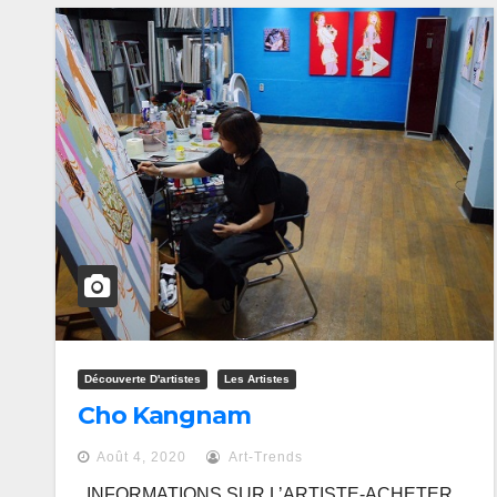
Découverte D'artistes
Les Artistes
Cho Kangnam
Août 4, 2020
Art-Trends
INFORMATIONS SUR L’ARTISTE-ACHETER