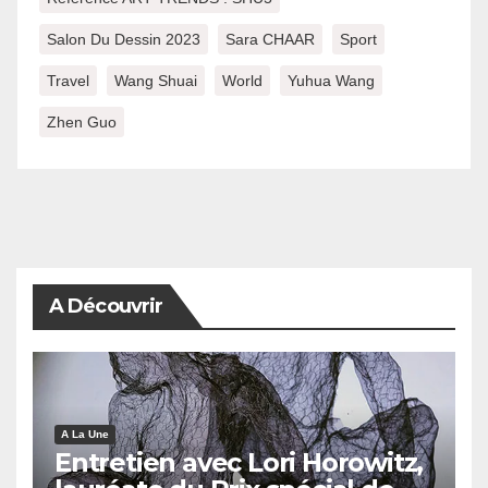
Salon Du Dessin 2023
Sara CHAAR
Sport
Travel
Wang Shuai
World
Yuhua Wang
Zhen Guo
A Découvrir
A La Une
Entretien avec Lori Horowitz,