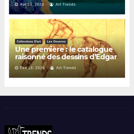
Avr 23, 2026
Art-Trends
Collections D'art
Les Oeuvres
Une première : le catalogue
raisonné des dessins d’Edgar
Degas
Fév 19, 2026
Art-Trends