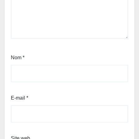
Nom
*
E-mail
*
Site web