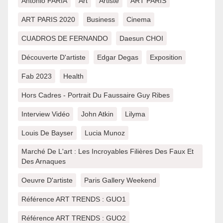
Antonio FARIA
Art
Artiste
ART PARIS
ART PARIS 2020
Business
Cinema
CUADROS DE FERNANDO
Daesun CHOI
Découverte D'artiste
Edgar Degas
Exposition
Fab 2023
Health
Hors Cadres - Portrait Du Faussaire Guy Ribes
Interview Vidéo
John Atkin
Lilyma
Louis De Bayser
Lucia Munoz
Marché De L'art : Les Incroyables Filières Des Faux Et
Des Arnaques
Oeuvre D'artiste
Paris Gallery Weekend
Référence ART TRENDS : GUO1
Référence ART TRENDS : GUO2