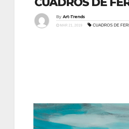
CUADROS DE F
By
Art-Trends
CUADROS DE FE
MAR 21, 2019