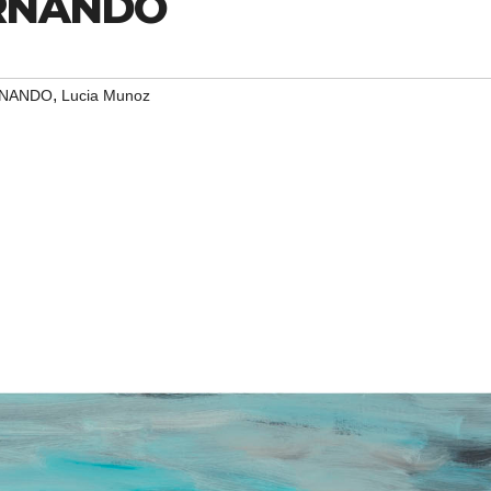
ERNANDO
,
RNANDO
Lucia Munoz