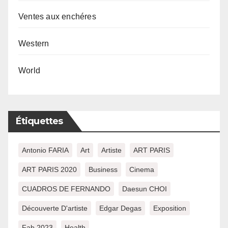
Ventes aux enchéres
Western
World
Étiquettes
Antonio FARIA
Art
Artiste
ART PARIS
ART PARIS 2020
Business
Cinema
CUADROS DE FERNANDO
Daesun CHOI
Découverte D'artiste
Edgar Degas
Exposition
Fab 2023
Health