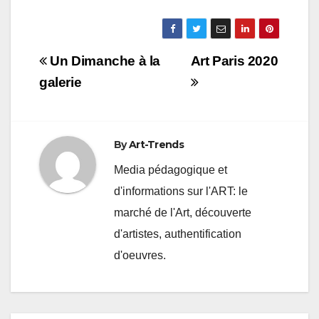
Navigation
Un Dimanche à la
Art Paris 2020
de
galerie
l’article
By
Art-Trends
Media pédagogique et
d'informations sur l'ART: le
marché de l'Art, découverte
d'artistes, authentification
d'oeuvres.