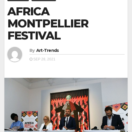
AFRICA
MONTPELLIER
FESTIVAL
By
Art-Trends
SEP 28, 2021