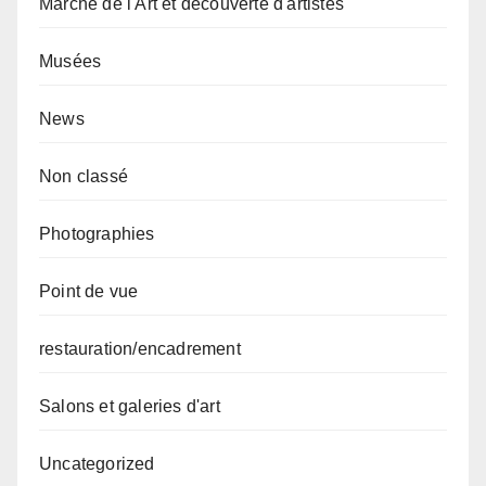
Marché de l'Art et découverte d'artistes
Musées
News
Non classé
Photographies
Point de vue
restauration/encadrement
Salons et galeries d'art
Uncategorized