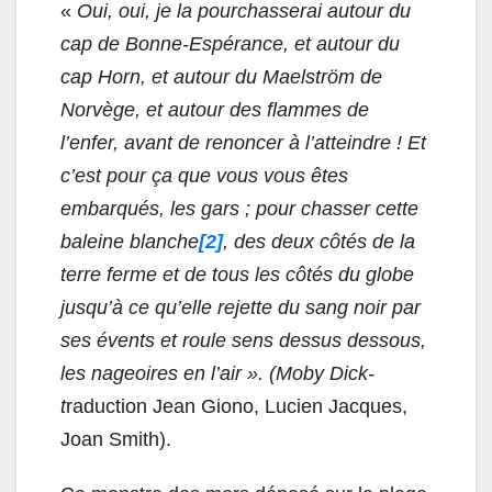
«
Oui, oui, je la pourchasserai autour du
cap de Bonne-Espérance, et autour du
cap Horn, et autour du Maelström de
Norvège, et autour des flammes de
l’enfer, avant de renoncer à l’atteindre ! Et
c’est pour ça que vous vous êtes
embarqués, les gars ; pour chasser cette
baleine blanche
[2]
, des deux côtés de la
terre ferme et de tous les côtés du globe
jusqu’à ce qu’elle rejette du sang noir par
ses évents et roule sens dessus dessous,
les nageoires en l’air ».
(Moby Dick-
t
raduction Jean Giono, Lucien Jacques,
Joan Smith).