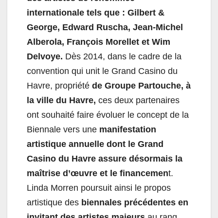
internationale tels que : Gilbert &
George, Edward Ruscha, Jean-Michel
Alberola, François Morellet et Wim
Delvoye.
Dès 2014, dans le cadre de la
convention qui unit le Grand Casino du
Havre, propriété
de Groupe Partouche, à
la ville du Havre,
ces deux partenaires
ont souhaité faire évoluer le concept de la
Biennale vers une
manifestation
artistique annuelle dont le Grand
Casino du Havre assure désormais la
maîtrise d’œuvre et le financemen
t.
Linda Morren poursuit ainsi le propos
artistique des
biennales précédentes en
invitant des artistes majeurs
au rang