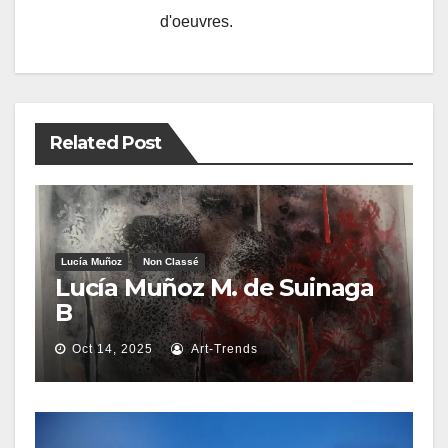
d'oeuvres.
Related Post
Lucía Muñoz
Non Classé
Lucía Muñoz M. de Suinaga
B
Oct 14, 2025
Art-Trends