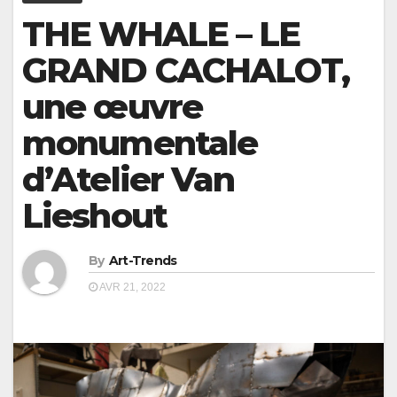
THE WHALE – LE
GRAND CACHALOT,
une œuvre
monumentale
d’Atelier Van
Lieshout
By
Art-Trends
AVR 21, 2022