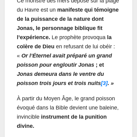
Ce monstre des mers déposé sur la plage
du Havre est un
manifeste qui témoigne
de la puissance de la nature dont
Jonas, le personnage biblique fit
l’expérience.
Le prophète provoqua
la
colère de Dieu
en refusant de lui obéir :
«
Or l’Éternel avait
préparé
un
grand
poisson pour engloutir Jonas
; et
Jonas
demeura dans le ventre du
poisson trois jours et trois nuits
[3]
. »
À partir du Moyen Âge, le grand poisson
évoqué dans la Bible devient une baleine,
invincible
instrument de la punition
divine.