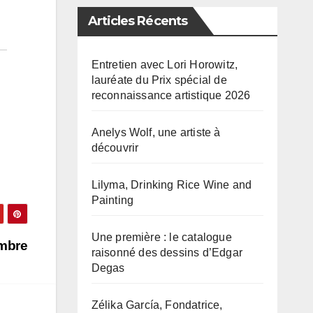
Articles Récents
Entretien avec Lori Horowitz,
lauréate du Prix spécial de
reconnaissance artistique 2026
Anelys Wolf, une artiste à
découvrir
Lilyma, Drinking Rice Wine and
Painting
Une première : le catalogue
mbre
raisonné des dessins d’Edgar
Degas
Zélika García, Fondatrice,