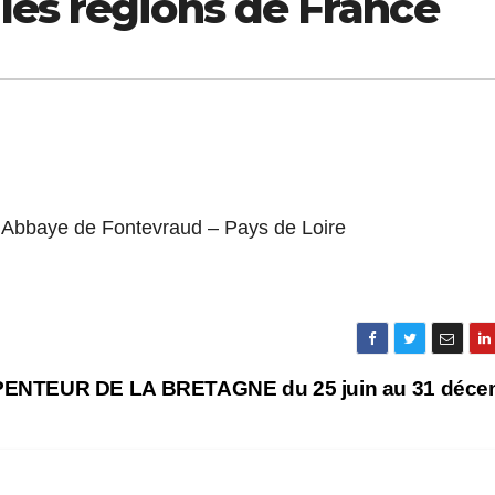
les régions de France
Abbaye de Fontevraud – Pays de Loire
NTEUR DE LA BRETAGNE du 25 juin au 31 déce