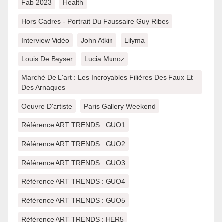
Fab 2023
Health
Hors Cadres - Portrait Du Faussaire Guy Ribes
Interview Vidéo
John Atkin
Lilyma
Louis De Bayser
Lucia Munoz
Marché De L'art : Les Incroyables Filières Des Faux Et
Des Arnaques
Oeuvre D'artiste
Paris Gallery Weekend
Référence ART TRENDS : GUO1
Référence ART TRENDS : GUO2
Référence ART TRENDS : GUO3
Référence ART TRENDS : GUO4
Référence ART TRENDS : GUO5
Référence ART TRENDS : HER5