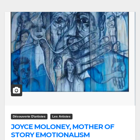
Découverte D'artistes
Les Artistes
JOYCE MOLONEY, MOTHER OF
STORY EMOTIONALISM