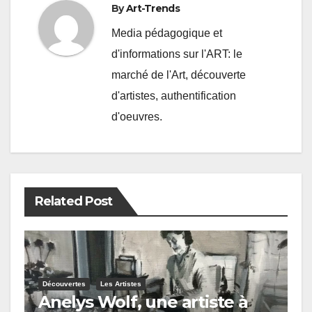
By
Art-Trends
Media pédagogique et
d'informations sur l'ART: le
marché de l'Art, découverte
d'artistes, authentification
d'oeuvres.
Related Post
Découvertes
Les Artistes
Anelys Wolf, une artiste à