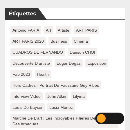
Étiquettes
Antonio FARIA
Art
Artiste
ART PARIS
ART PARIS 2020
Business
Cinema
CUADROS DE FERNANDO
Daesun CHOI
Découverte D'artiste
Edgar Degas
Exposition
Fab 2023
Health
Hors Cadres - Portrait Du Faussaire Guy Ribes
Interview Vidéo
John Atkin
Lilyma
Louis De Bayser
Lucia Munoz
Marché De L'art : Les Incroyables Filières Des Faux Et
Des Arnaques